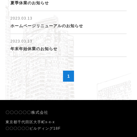
夏季休業のお知らせ
2023.03.13
ホームページリニューアルのお知らせ
2023.03.13
年末年始休業のお知らせ
1
〇〇〇〇〇〇株式会社
東京都千代田区大手町x-x-x
〇〇〇〇〇〇ビルディング18F