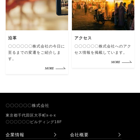
沿革
アクセス
〇〇〇〇〇〇株式会社の今日に
〇〇〇〇〇〇株式会社へのアク
至るまでの変遷をご紹介しま
セス情報を掲載しています。
す。
MORE
MORE
〇〇〇〇〇〇株式会社
東京都千代田区大手町x-x-x
〇〇〇〇〇〇ビルディング18F
企業情報
会社概要